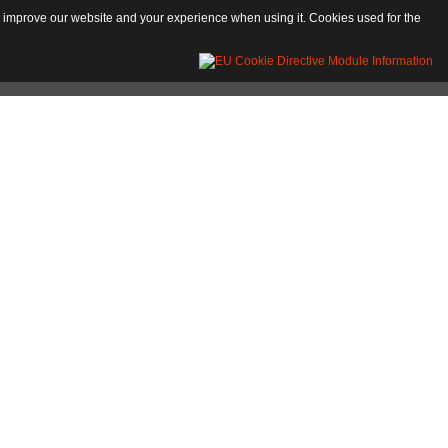
 to improve our website and your experience when using it. Cookies used for the
res